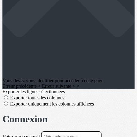
Vous devez vous identifier pour accéder à cette page.
Erreur précédente
<
Erreur suivante
>
×
Exporter les lignes sélectionnées
Exporter toutes les colonnes
Exporter uniquement les colonnes affichées
Connexion
Votre adresse email