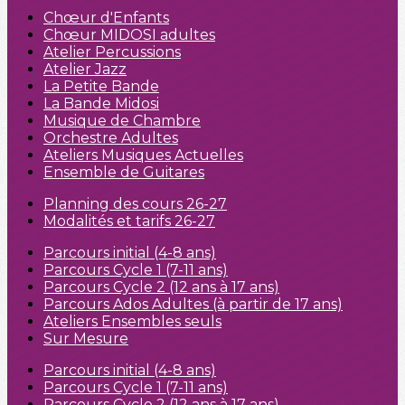
Chœur d'Enfants
Chœur MIDOSI adultes
Atelier Percussions
Atelier Jazz
La Petite Bande
La Bande Midosi
Musique de Chambre
Orchestre Adultes
Ateliers Musiques Actuelles
Ensemble de Guitares
Planning des cours 26-27
Modalités et tarifs 26-27
Parcours initial (4-8 ans)
Parcours Cycle 1 (7-11 ans)
Parcours Cycle 2 (12 ans à 17 ans)
Parcours Ados Adultes (à partir de 17 ans)
Ateliers Ensembles seuls
Sur Mesure
Parcours initial (4-8 ans)
Parcours Cycle 1 (7-11 ans)
Parcours Cycle 2 (12 ans à 17 ans)