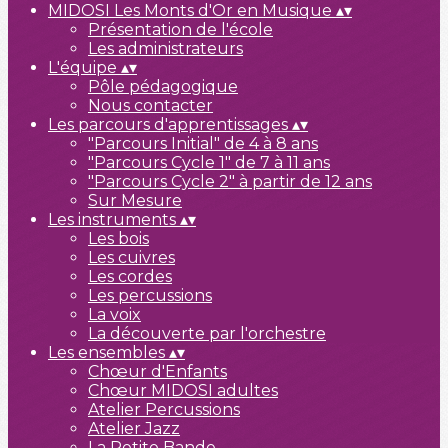
MIDOSI Les Monts d'Or en Musique
▴
▾
Présentation de l'école
Les administrateurs
L'équipe
▴
▾
Pôle pédagogique
Nous contacter
Les parcours d'apprentissages
▴
▾
"Parcours Initial" de 4 à 8 ans
"Parcours Cycle 1" de 7 à 11 ans
"Parcours Cycle 2" à partir de 12 ans
Sur Mesure
Les instruments
▴
▾
Les bois
Les cuivres
Les cordes
Les percussions
La voix
La découverte par l'orchestre
Les ensembles
▴
▾
Chœur d'Enfants
Chœur MIDOSI adultes
Atelier Percussions
Atelier Jazz
La Petite Bande