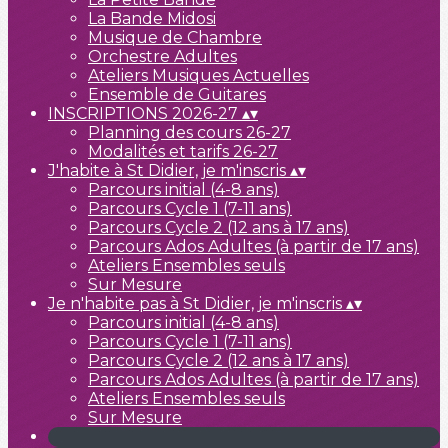
La Bande Midosi
Musique de Chambre
Orchestre Adultes
Ateliers Musiques Actuelles
Ensemble de Guitares
INSCRIPTIONS 2026-27
▴
▾
Planning des cours 26-27
Modalités et tarifs 26-27
J'habite à St Didier, je m'inscris
▴
▾
Parcours initial (4-8 ans)
Parcours Cycle 1 (7-11 ans)
Parcours Cycle 2 (12 ans à 17 ans)
Parcours Ados Adultes (à partir de 17 ans)
Ateliers Ensembles seuls
Sur Mesure
Je n'habite pas à St Didier, je m'inscris
▴
▾
Parcours initial (4-8 ans)
Parcours Cycle 1 (7-11 ans)
Parcours Cycle 2 (12 ans à 17 ans)
Parcours Ados Adultes (à partir de 17 ans)
Ateliers Ensembles seuls
Sur Mesure