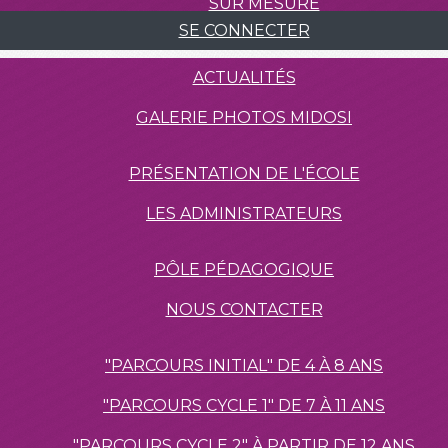
SUR MESURE
SE CONNECTER
ACTUALITÉS
GALERIE PHOTOS MIDOSI
PRÉSENTATION DE L'ÉCOLE
LES ADMINISTRATEURS
PÔLE PÉDAGOGIQUE
NOUS CONTACTER
"PARCOURS INITIAL" DE 4 À 8 ANS
"PARCOURS CYCLE 1" DE 7 À 11 ANS
"PARCOURS CYCLE 2" À PARTIR DE 12 ANS