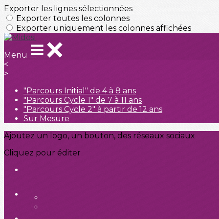
Exporter les lignes sélectionnées
Exporter toutes les colonnes
Exporter uniquement les colonnes affichées
Menu
<
>
"Parcours Initial" de 4 à 8 ans
"Parcours Cycle 1" de 7 à 11 ans
"Parcours Cycle 2" à partir de 12 ans
Sur Mesure
Ajoutez un logo, un bouton, des réseaux sociaux
Cliquez pour éditer