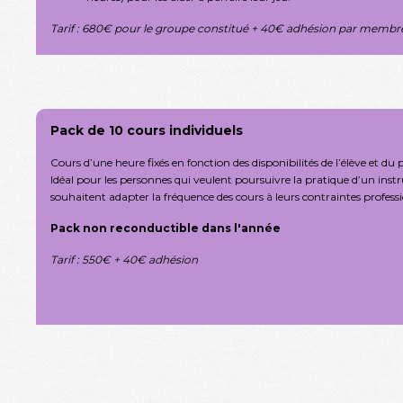
Tarif : 680€ pour le groupe constitué + 40€ adhésion par memb
Pack de 10 cours individuels
Cours d’une heure fixés en fonction des disponibilités de l’élève et du 
Idéal pour les personnes qui veulent poursuivre la pratique d’un ins
souhaitent adapter la fréquence des cours à leurs contraintes professi
Pack non reconductible dans l'année
Tarif : 550€ + 40€ adhésion