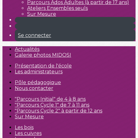
Parcours Ados Adultes (à partir de 17 ans)
Ateliers Ensembles seuls
Sur Mesure
Se connecter
Actualités
Galerie photos MIDOSI
Présentation de l'école
Les administrateurs
Pôle pédagogique
Nous contacter
"Parcours Initial" de 4 à 8 ans
"Parcours Cycle 1" de 7 à 11 ans
"Parcours Cycle 2" à partir de 12 ans
Sur Mesure
Les bois
Les cuivres