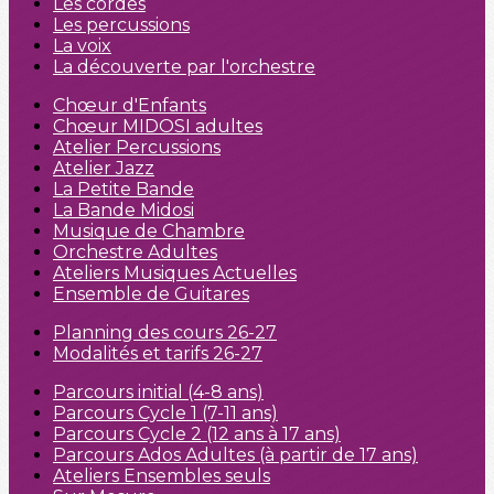
Les cordes
Les percussions
La voix
La découverte par l'orchestre
Chœur d'Enfants
Chœur MIDOSI adultes
Atelier Percussions
Atelier Jazz
La Petite Bande
La Bande Midosi
Musique de Chambre
Orchestre Adultes
Ateliers Musiques Actuelles
Ensemble de Guitares
Planning des cours 26-27
Modalités et tarifs 26-27
Parcours initial (4-8 ans)
Parcours Cycle 1 (7-11 ans)
Parcours Cycle 2 (12 ans à 17 ans)
Parcours Ados Adultes (à partir de 17 ans)
Ateliers Ensembles seuls