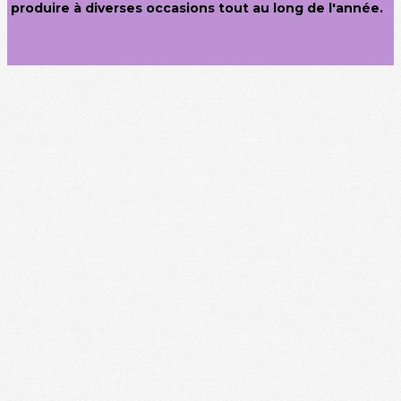
produire à diverses occasions tout au long de l'année.