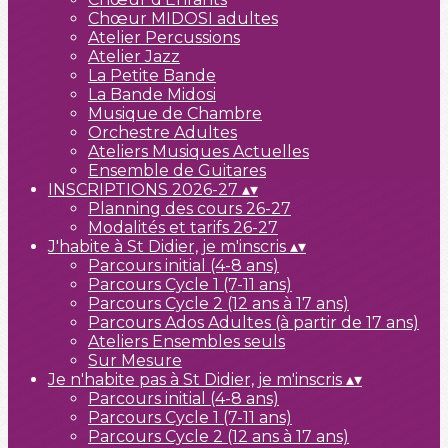
Chœur MIDOSI adultes
Atelier Percussions
Atelier Jazz
La Petite Bande
La Bande Midosi
Musique de Chambre
Orchestre Adultes
Ateliers Musiques Actuelles
Ensemble de Guitares
INSCRIPTIONS 2026-27
▴
▾
Planning des cours 26-27
Modalités et tarifs 26-27
J'habite à St Didier, je m'inscris
▴
▾
Parcours initial (4-8 ans)
Parcours Cycle 1 (7-11 ans)
Parcours Cycle 2 (12 ans à 17 ans)
Parcours Ados Adultes (à partir de 17 ans)
Ateliers Ensembles seuls
Sur Mesure
Je n'habite pas à St Didier, je m'inscris
▴
▾
Parcours initial (4-8 ans)
Parcours Cycle 1 (7-11 ans)
Parcours Cycle 2 (12 ans à 17 ans)