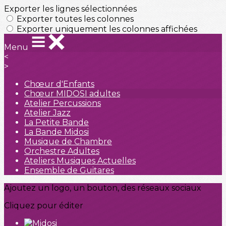
Exporter les lignes sélectionnées
Exporter toutes les colonnes
Exporter uniquement les colonnes affichées
Menu
<
>
Chœur d'Enfants
Chœur MIDOSI adultes
Atelier Percussions
Atelier Jazz
La Petite Bande
La Bande Midosi
Musique de Chambre
Orchestre Adultes
Ateliers Musiques Actuelles
Ensemble de Guitares
Ajoutez un logo, un bouton, des réseaux sociaux
Cliquez pour éditer